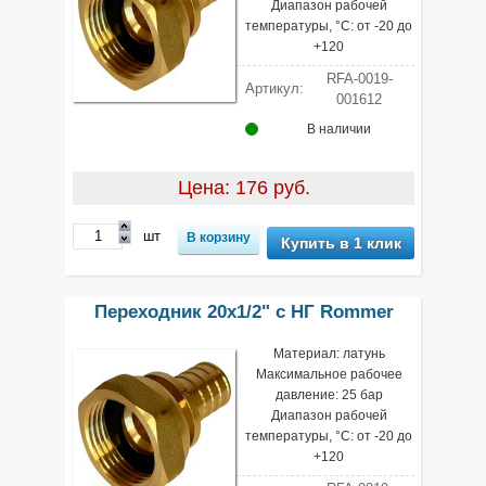
Диапазон рабочей
температуры, °С: от -20 до
+120
RFA-0019-
Артикул:
001612
В наличии
Цена: 176 руб.
шт
Купить в 1 клик
Переходник 20х1/2" с НГ Rommer
Материал: латунь
Максимальное рабочее
давление: 25 бар
Диапазон рабочей
температуры, °С: от -20 до
+120