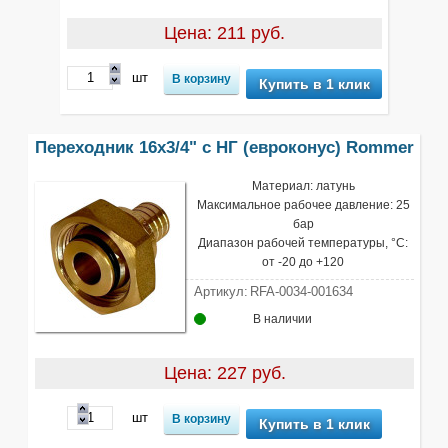
Цена: 211 руб.
шт
Купить в 1 клик
Переходник 16х3/4" с НГ (евроконус) Rommer
Материал: латунь
Максимальное рабочее давление: 25
бар
Диапазон рабочей температуры, °С:
от -20 до +120
Артикул:
RFA-0034-001634
В наличии
Цена: 227 руб.
шт
Купить в 1 клик