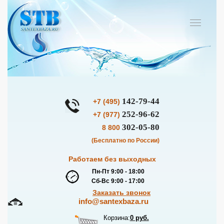
142-79-44
+7 (495)
252-96-62
+7 (977)
302-05-80
8 800
(Бесплатно по России)
Работаем без выходных
Пн-Пт 9:00 - 18:00
Сб-Вс 9:00 - 17:00
Заказать звонок
info@santexbaza.ru
Корзина:
0 руб.