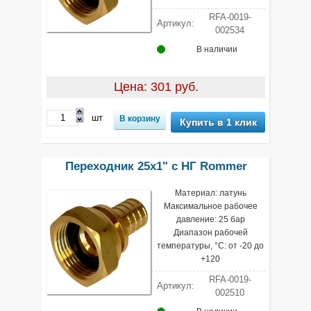
RFA-0019-
Артикул:
002534
В наличии
Цена: 301 руб.
шт
Купить в 1 клик
Переходник 25х1" с НГ Rommer
Материал: латунь
Максимальное рабочее
давление: 25 бар
Диапазон рабочей
температуры, °С: от -20 до
+120
RFA-0019-
Артикул:
002510