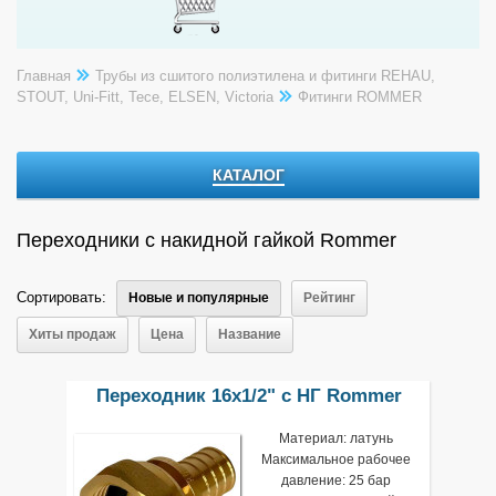
Главная
Трубы из сшитого полиэтилена и фитинги REHAU,
STOUT, Uni-Fitt, Tece, ELSEN, Victoria
Фитинги ROMMER
КАТАЛОГ
Переходники с накидной гайкой Rommer
Сортировать:
Новые и популярные
Рейтинг
Хиты продаж
Цена
Название
Переходник 16х1/2" с НГ Rommer
Материал: латунь
Максимальное рабочее
давление: 25 бар