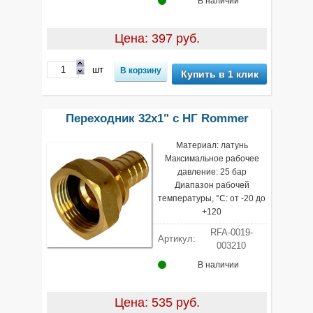
В наличии
Цена: 397 руб.
шт
Купить в 1 клик
Переходник 32х1" с НГ Rommer
Материал: латунь
Максимальное рабочее
давление: 25 бар
Диапазон рабочей
температуры, °С: от -20 до
+120
RFA-0019-
Артикул:
003210
В наличии
Цена: 535 руб.