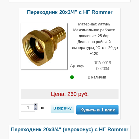
Переходник 20х3/4" с НГ Rommer
Материал: латунь
Максимальное рабочее
давление: 25 бар
Диапазон рабочей
температуры, °С: от -20 до
+120
RFA-0019-
Артикул:
002034
В наличии
Цена: 260 руб.
шт
Купить в 1 клик
Переходник 20х3/4" (евроконус) с НГ Rommer