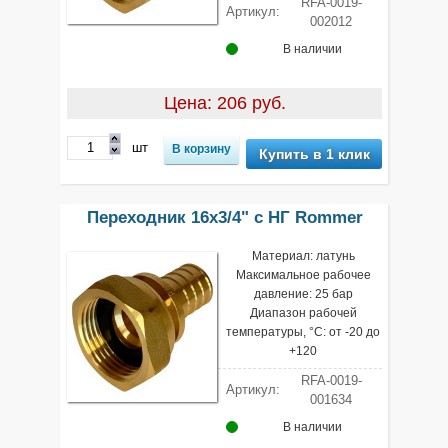
RFA-0019-
Артикул:
002012
В наличии
Цена: 206 руб.
шт
Купить в 1 клик
Переходник 16х3/4" с НГ Rommer
Материал: латунь
Максимальное рабочее
давление: 25 бар
Диапазон рабочей
температуры, °С: от -20 до
+120
RFA-0019-
Артикул:
001634
В наличии