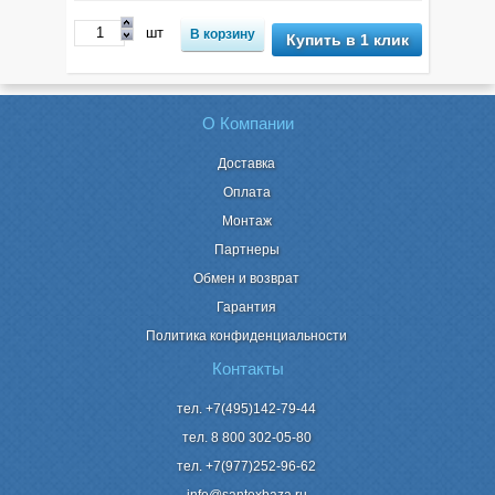
шт
Купить в 1 клик
О Компании
Доставка
Оплата
Монтаж
Партнеры
Обмен и возврат
Гарантия
Политика конфиденциальности
Контакты
тел. +7(495)142-79-44
тел. 8 800
302-05-80
тел. +7(977)252-96-62
info@santexbaza.ru