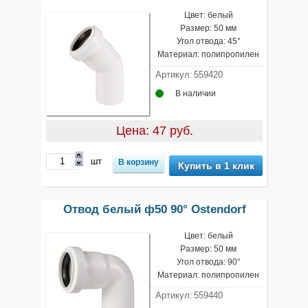
Цвет: белый
Размер: 50 мм
Угол отвода: 45°
Материал: полипропилен
Артикул:
559420
В наличии
Цена: 47 руб.
шт
Купить в 1 клик
Отвод белый ф50 90° Ostendorf
Цвет: белый
Размер: 50 мм
Угол отвода: 90°
Материал: полипропилен
Артикул:
559440