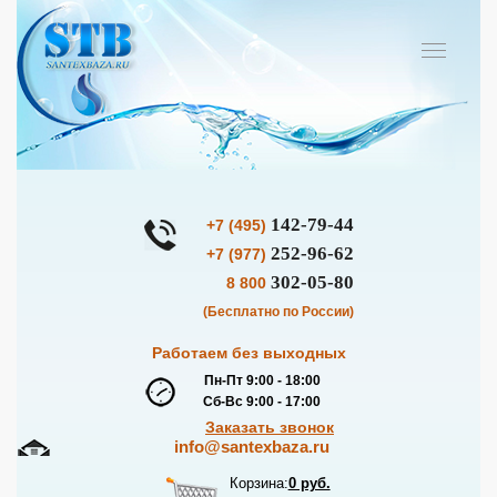
142-79-44
+7 (495)
252-96-62
+7 (977)
302-05-80
8 800
(Бесплатно по России)
Работаем без выходных
Пн-Пт 9:00 - 18:00
Сб-Вс 9:00 - 17:00
Заказать звонок
info@santexbaza.ru
Корзина:
0 руб.