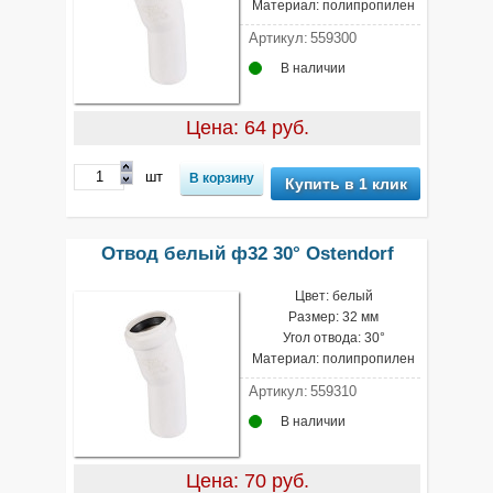
Материал: полипропилен
Артикул:
559300
В наличии
Цена: 64 руб.
шт
Купить в 1 клик
Отвод белый ф32 30° Ostendorf
Цвет: белый
Размер: 32 мм
Угол отвода: 30°
Материал: полипропилен
Артикул:
559310
В наличии
Цена: 70 руб.