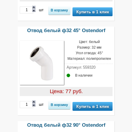
шт
Купить в 1 клик
Отвод белый ф32 45° Ostendorf
Цвет: белый
Размер: 32 мм
Угол отвода: 45°
Материал: полипропилен
Артикул:
559320
В наличии
Цена: 77 руб.
шт
Купить в 1 клик
Отвод белый ф32 90° Ostendorf