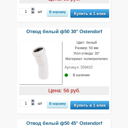
шт
Купить в 1 клик
Отвод белый ф50 30° Ostendorf
Цвет: белый
Размер: 50 мм
Угол отвода: 30°
Материал: полипропилен
Артикул:
559410
В наличии
Цена: 56 руб.
шт
Купить в 1 клик
Отвод белый ф50 45° Ostendorf