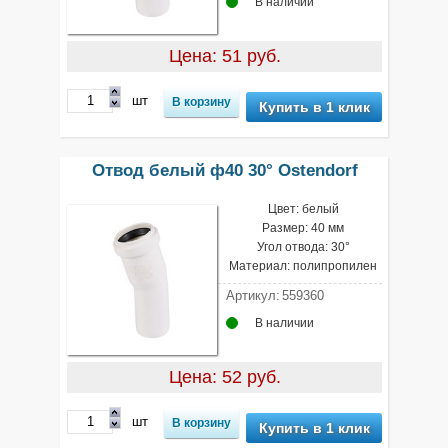
В наличии
Цена: 51 руб.
шт
Купить в 1 клик
Отвод белый ф40 30° Ostendorf
Цвет: белый
Размер: 40 мм
Угол отвода: 30°
Материал: полипропилен
Артикул:
559360
В наличии
Цена: 52 руб.
шт
Купить в 1 клик