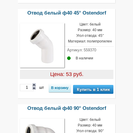
Отвод белый ф40 45° Ostendorf
Цвет: белый
Размер: 40 мм
Угол отвода: 45°
Материал: полипропилен
Артикул:
559370
В наличии
Цена: 53 руб.
шт
Купить в 1 клик
Отвод белый ф40 90° Ostendorf
Цвет: белый
Размер: 40 мм
Угол отвода: 90°