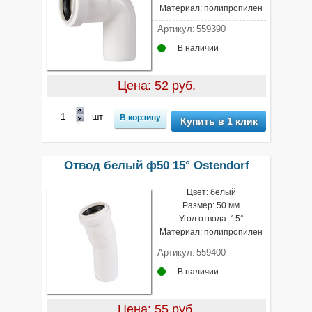
Материал: полипропилен
Артикул:
559390
В наличии
Цена: 52 руб.
шт
Купить в 1 клик
Отвод белый ф50 15° Ostendorf
Цвет: белый
Размер: 50 мм
Угол отвода: 15°
Материал: полипропилен
Артикул:
559400
В наличии
Цена: 55 руб.