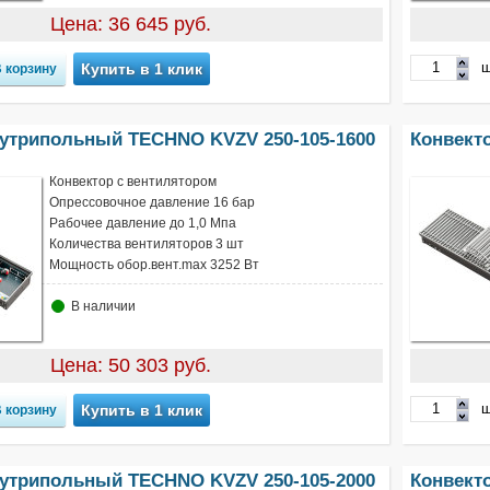
Цена: 36 645 руб.
ш
Купить в 1 клик
нутрипольный TECHNO KVZV 250-105-1600
Конвект
Конвектор с вентилятором
Опрессовочное давление 16 бар
Рабочее давление до 1,0 Мпа
Количества вентиляторов 3 шт
Мощность обор.вент.max 3252 Вт
В наличии
Цена: 50 303 руб.
ш
Купить в 1 клик
нутрипольный TECHNO KVZV 250-105-2000
Конвект