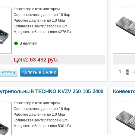
Конвектор с вентилятором
Опрессовочное давление 16 бар
Рабочее давление до 1,0 Мпа
Количества вентиляторов 4 шт
Мощность обор.вент.max 4276 Вт
В наличии
Цена: 63 462 руб.
ш
Купить в 1 клик
нутрипольный TECHNO KVZV 250-105-2400
Конвект
Конвектор с вентилятором
Опрессовочное давление 16 бар
Рабочее давление до 1,0 Мпа
Количества вентиляторов 4 шт
Мощность обор.вент.max 5301 Вт