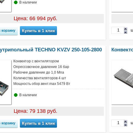
В наличии
Цена: 66 994 руб.
ш
Купить в 1 клик
нутрипольный TECHNO KVZV 250-105-2800
Конвект
Конвектор с вентилятором
Опрессовочное давление 16 бар
Рабочее давление до 1,0 Мпа
Количества вентиляторов 4 шт
Мощность обор.вент.max 5479 Вт
В наличии
Цена: 79 138 руб.
ш
Купить в 1 клик