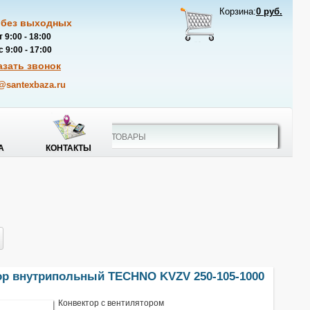
Корзина:
0 руб.
 без выходных
 9:00 - 18:00
 9:00 - 17:00
азать звонок
@santexbaza.ru
А
КОНТАКТЫ
ор внутрипольный TECHNO KVZV 250-105-1000
Конвектор с вентилятором