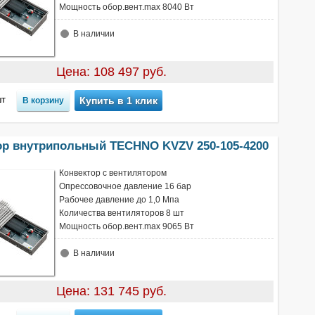
Мощность обор.вент.max 8040 Вт
В наличии
Цена: 108 497 руб.
т
Купить в 1 клик
ор внутрипольный TECHNO KVZV 250-105-4200
Конвектор с вентилятором
Опрессовочное давление 16 бар
Рабочее давление до 1,0 Мпа
Количества вентиляторов 8 шт
Мощность обор.вент.max 9065 Вт
В наличии
Цена: 131 745 руб.