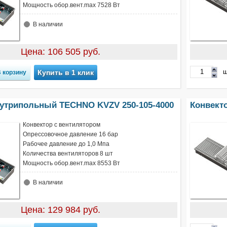
Мощность обор.вент.max 7528 Вт
В наличии
Цена: 106 505 руб.
ш
Купить в 1 клик
нутрипольный TECHNO KVZV 250-105-4000
Конвект
Конвектор с вентилятором
Опрессовочное давление 16 бар
Рабочее давление до 1,0 Мпа
Количества вентиляторов 8 шт
Мощность обор.вент.max 8553 Вт
В наличии
Цена: 129 984 руб.