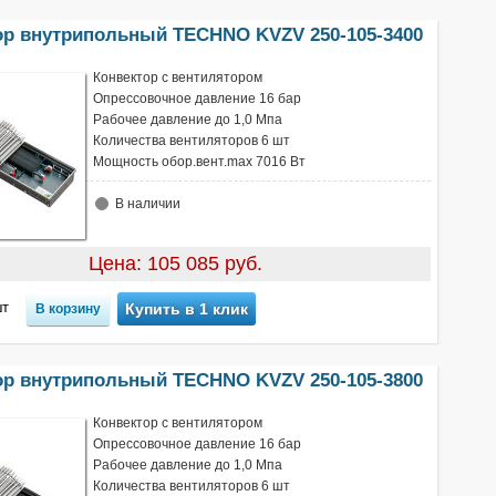
ор внутрипольный TECHNO KVZV 250-105-3400
Конвектор с вентилятором
Опрессовочное давление 16 бар
Рабочее давление до 1,0 Мпа
Количества вентиляторов 6 шт
Мощность обор.вент.max 7016 Вт
В наличии
Цена: 105 085 руб.
т
Купить в 1 клик
ор внутрипольный TECHNO KVZV 250-105-3800
Конвектор с вентилятором
Опрессовочное давление 16 бар
Рабочее давление до 1,0 Мпа
Количества вентиляторов 6 шт