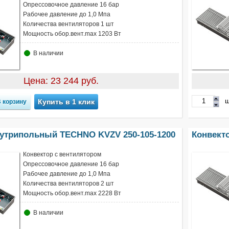
Опрессовочное давление 16 бар
Рабочее давление до 1,0 Мпа
Количества вентиляторов 1 шт
Мощность обор.вент.max 1203 Вт
В наличии
Цена: 23 244 руб.
ш
Купить в 1 клик
нутрипольный TECHNO KVZV 250-105-1200
Конвект
Конвектор с вентилятором
Опрессовочное давление 16 бар
Рабочее давление до 1,0 Мпа
Количества вентиляторов 2 шт
Мощность обор.вент.max 2228 Вт
В наличии