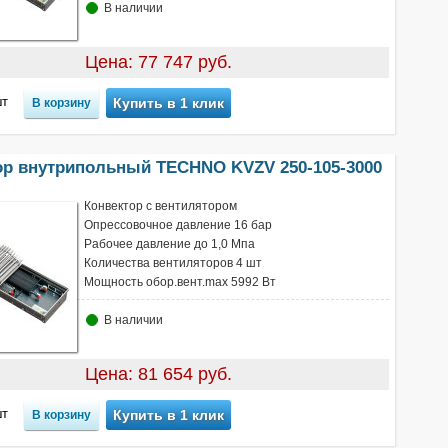
В наличии
Цена: 77 747 руб.
т
Купить в 1 клик
ор внутрипольный TECHNO KVZV 250-105-3000
Конвектор с вентилятором
Опрессовочное давление 16 бар
Рабочее давление до 1,0 Мпа
Количества вентиляторов 4 шт
Мощность обор.вент.max 5992 Вт
В наличии
Цена: 81 654 руб.
т
Купить в 1 клик