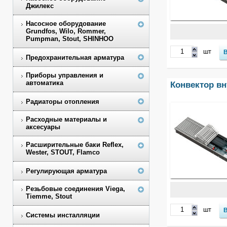
Джилекс
Насосное оборудование
Grundfos, Wilo, Rommer,
Pumpman, Stout, SHINHOO
шт
Предохранительная арматура
Приборы управления и
автоматика
Конвектор в
Радиаторы отопления
Расходные материалы и
аксесуары
Расширительные баки Reflex,
Wester, STOUT, Flamco
Регулирующая арматура
Резьбовые соединения Viega,
Tiemme, Stout
шт
Системы инсталляции