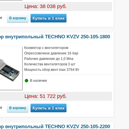
Цена: 38 038 руб.
т
Купить в 1 клик
ор внутрипольный TECHNO KVZV 250-105-1800
Конвектор с вентилятором
Опрессовочное давление 16 бар
Рабочее давление до 1,0 Мпа
Количества вентиляторов 3 шт
Мощность обор.вент.max 3764 Вт
В наличии
Цена: 51 722 руб.
т
Купить в 1 клик
ор внутрипольный TECHNO KVZV 250-105-2200