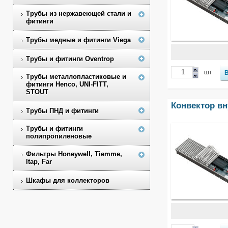
Трубы из нержавеющей стали и
фитинги
Трубы медные и фитинги Viega
Трубы и фитинги Oventrop
шт
Трубы металлопластиковые и
фитинги Henco, UNI-FITT,
STOUT
Конвектор в
Трубы ПНД и фитинги
Трубы и фитинги
полипропиленовые
Фильтры Honeywell, Tiemme,
Itap, Far
Шкафы для коллекторов