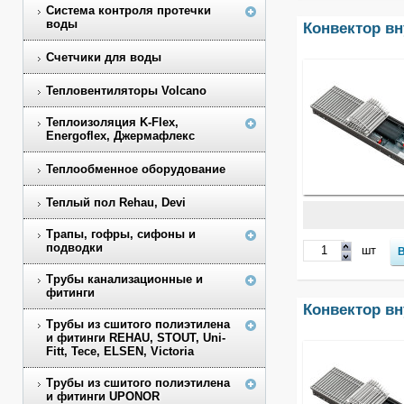
Система контроля протечки
воды
Конвектор в
Счетчики для воды
Тепловентиляторы Volcano
Теплоизоляция K-Flex,
Energoflex, Джермафлекс
Теплообменное оборудование
Теплый пол Rehau, Devi
Трапы, гофры, сифоны и
подводки
шт
Трубы канализационные и
фитинги
Конвектор в
Трубы из сшитого полиэтилена
и фитинги REHAU, STOUT, Uni-
Fitt, Tece, ELSEN, Victoria
Трубы из сшитого полиэтилена
и фитинги UPONOR