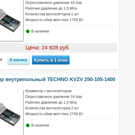
Опрессовочное давление 16 бар
Рабочее давление до 1,0 Мпа
Количества вентиляторов 1 шт
Мощность обор.вент.max 1705 Вт
В наличии
Цена: 24 828 руб.
т
Купить в 1 клик
ор внутрипольный TECHNO KVZV 250-105-1400
Конвектор с вентилятором
Опрессовочное давление 16 бар
Рабочее давление до 1,0 Мпа
Количества вентиляторов 2 шт
Мощность обор.вент.max 2740 Вт
В наличии