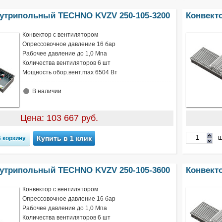
нутрипольный TECHNO KVZV 250-105-3200
Конвект
Конвектор с вентилятором
Опрессовочное давление 16 бар
Рабочее давление до 1,0 Мпа
Количества вентиляторов 6 шт
Мощность обор.вент.max 6504 Вт
В наличии
Цена: 103 667 руб.
ш
Купить в 1 клик
нутрипольный TECHNO KVZV 250-105-3600
Конвект
Конвектор с вентилятором
Опрессовочное давление 16 бар
Рабочее давление до 1,0 Мпа
Количества вентиляторов 6 шт