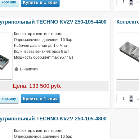
ш
Купить в 1 клик
нутрипольный TECHNO KVZV 250-105-4400
Конвект
Конвектор с вентилятором
Опрессовочное давление 16 бар
Рабочее давление до 1,0 Мпа
Количества вентиляторов 8 шт
Мощность обор.вент.max 9577 Вт
В наличии
Цена: 133 500 руб.
ш
Купить в 1 клик
нутрипольный TECHNO KVZV 250-105-4800
Конвектор с вентилятором
Опрессовочное давление 16 бар