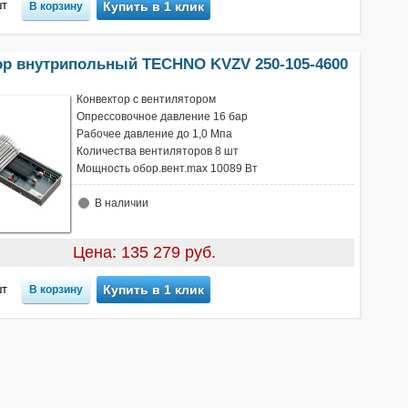
т
Купить в 1 клик
ор внутрипольный TECHNO KVZV 250-105-4600
Конвектор с вентилятором
Опрессовочное давление 16 бар
Рабочее давление до 1,0 Мпа
Количества вентиляторов 8 шт
Мощность обор.вент.max 10089 Вт
В наличии
Цена: 135 279 руб.
т
Купить в 1 клик