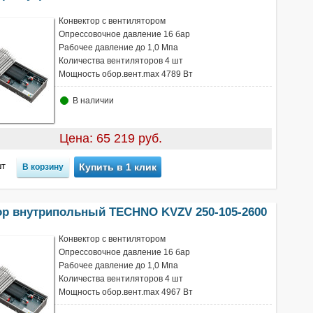
Конвектор с вентилятором
Опрессовочное давление 16 бар
Рабочее давление до 1,0 Мпа
Количества вентиляторов 4 шт
Мощность обор.вент.max 4789 Вт
В наличии
Цена: 65 219 руб.
т
Купить в 1 клик
ор внутрипольный TECHNO KVZV 250-105-2600
Конвектор с вентилятором
Опрессовочное давление 16 бар
Рабочее давление до 1,0 Мпа
Количества вентиляторов 4 шт
Мощность обор.вент.max 4967 Вт