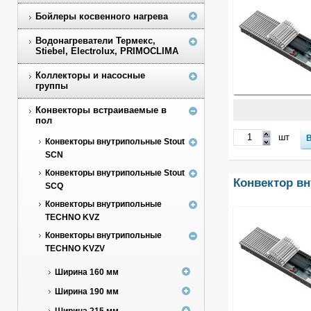
Бойлеры косвенного нагрева
Водонагреватели Термекс,
Stiebel, Electrolux, PRIMOCLIMA
Коллекторы и насосные
группы
Конвекторы встраиваемые в
пол
шт
Конвекторы внутрипольные Stout
SCN
Конвекторы внутрипольные Stout
Конвектор в
SCQ
Конвекторы внутрипольные
TECHNO KVZ
Конвекторы внутрипольные
TECHNO KVZV
Ширина 160 мм
Ширина 190 мм