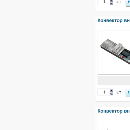
шт
Конвектор в
шт
Конвектор в