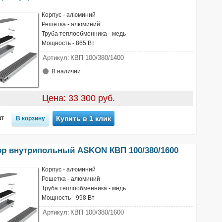
Корпус - алюминий
Решетка - алюминий
Труба теплообменника - медь
Мощность - 865 Вт
Артикул:
КВП 100/380/1400
В наличии
Цена: 33 300 руб.
т
Купить в 1 клик
ор внутрипольный ASKON КВП 100/380/1600
Корпус - алюминий
Решетка - алюминий
Труба теплообменника - медь
Мощность - 998 Вт
Артикул:
КВП 100/380/1600