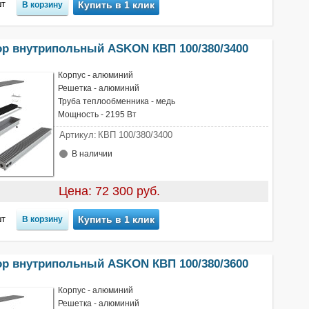
т
Купить в 1 клик
ор внутрипольный ASKON КВП 100/380/3400
Корпус - алюминий
Решетка - алюминий
Труба теплообменника - медь
Мощность - 2195 Вт
Артикул:
КВП 100/380/3400
В наличии
Цена: 72 300 руб.
т
Купить в 1 клик
ор внутрипольный ASKON КВП 100/380/3600
Корпус - алюминий
Решетка - алюминий