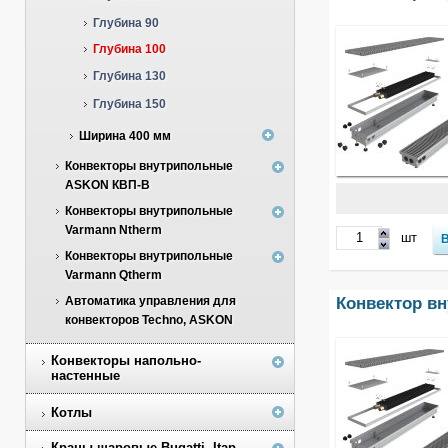
Глубина 90
Глубина 100
Глубина 130
Глубина 150
Ширина 400 мм
Конвекторы внутрипольные
ASKON КВП-В
Конвекторы внутрипольные
Varmann Ntherm
шт
Конвекторы внутрипольные
Varmann Qtherm
Конвектор в
Автоматика управления для
конвекторов Techno, ASKON
Конвекторы напольно-
настенные
Котлы
Краны шаровые Bugatti, Itap,