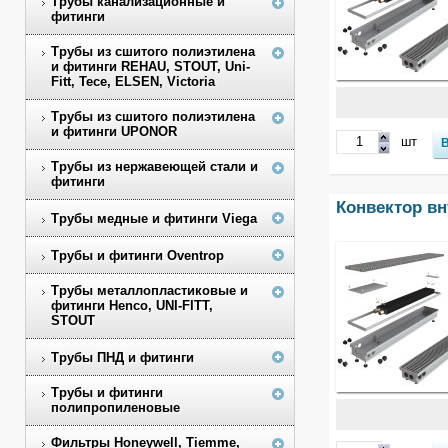
Трубы канализационные и
фитинги
Трубы из сшитого полиэтилена
и фитинги REHAU, STOUT, Uni-
Fitt, Tece, ELSEN, Victoria
Трубы из сшитого полиэтилена
и фитинги UPONOR
шт
Трубы из нержавеющей стали и
фитинги
Конвектор в
Трубы медные и фитинги Viega
Трубы и фитинги Oventrop
Трубы металлопластиковые и
фитинги Henco, UNI-FITT,
STOUT
Трубы ПНД и фитинги
Трубы и фитинги
полипропиленовые
Фильтры Honeywell, Tiemme,