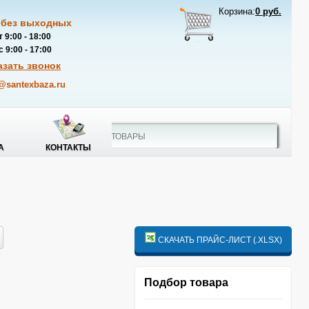
Корзина:
0 руб.
 без выходных
 9:00 - 18:00
 9:00 - 17:00
азать звонок
@santexbaza.ru
А
КОНТАКТЫ
СКАЧАТЬ ПРАЙС-ЛИСТ (.XLSX)
Подбор товара