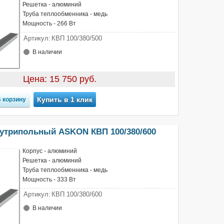
Решетка - алюминий
Труба теплообменника - медь
Мощность - 266 Вт
Артикул:
КВП 100/380/500
В наличии
Цена: 15 750 руб.
Купить в 1 клик
нутрипольный ASKON КВП 100/380/600
Корпус - алюминий
Решетка - алюминий
Труба теплообменника - медь
Мощность - 333 Вт
Артикул:
КВП 100/380/600
В наличии