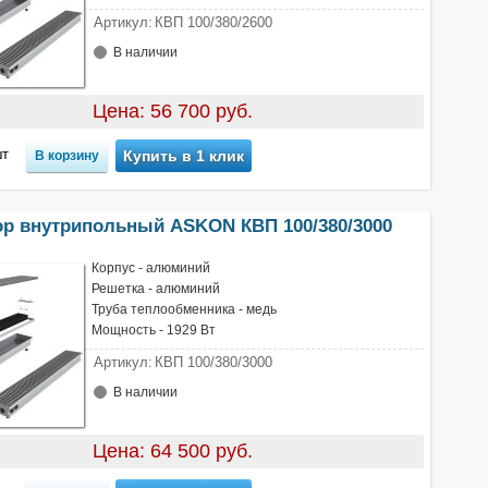
Артикул:
КВП 100/380/2600
В наличии
Цена: 56 700 руб.
т
Купить в 1 клик
ор внутрипольный ASKON КВП 100/380/3000
Корпус - алюминий
Решетка - алюминий
Труба теплообменника - медь
Мощность - 1929 Вт
Артикул:
КВП 100/380/3000
В наличии
Цена: 64 500 руб.