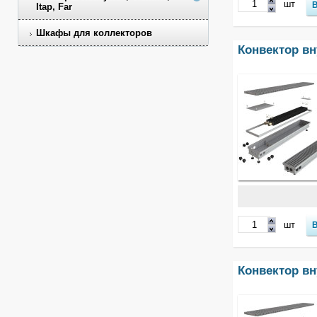
шт
Itap, Far
Шкафы для коллекторов
Конвектор в
шт
Конвектор в