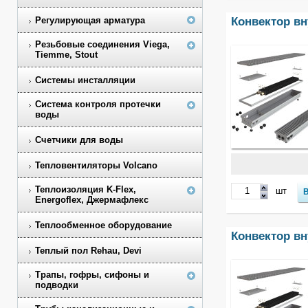
Конвектор в
Регулирующая арматура
Резьбовые соединения Viega,
Tiemme, Stout
Системы инсталляции
Система контроля протечки
воды
Счетчики для воды
Тепловентиляторы Volcano
Теплоизоляция K-Flex,
шт
Energoflex, Джермафлекс
Теплообменное оборудование
Конвектор в
Теплый пол Rehau, Devi
Трапы, гофры, сифоны и
подводки