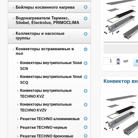
Бойлеры косвенного нагрева
Водонагреватели Термекс,
Stiebel, Electrolux, PRIMOCLIMA
Коллекторы и насосные
группы
Конвекторы встраиваемые в
пол
шт
Конвекторы внутрипольные Stout
SCN
Конвекторы внутрипольные Stout
Конвектор в
SCQ
Конвекторы внутрипольные
TECHNO KVZ
Конвекторы внутрипольные
TECHNO KVZV
Решетки TECHNO алюминиевые
Решетки TECHNO черные
Решетки TECHNO бронзовые