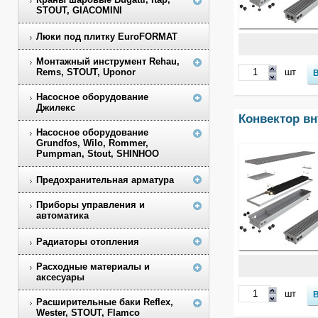
STOUT, GIACOMINI
Люки под плитку EuroFORMAT
Монтажный инструмент Rehau,
Rems, STOUT, Uponor
шт
Насосное оборудование
Джилекс
Конвектор в
Насосное оборудование
Grundfos, Wilo, Rommer,
Pumpman, Stout, SHINHOO
Предохранительная арматура
Приборы управления и
автоматика
Радиаторы отопления
Расходные материалы и
аксесуары
шт
Расширительные баки Reflex,
Wester, STOUT, Flamco