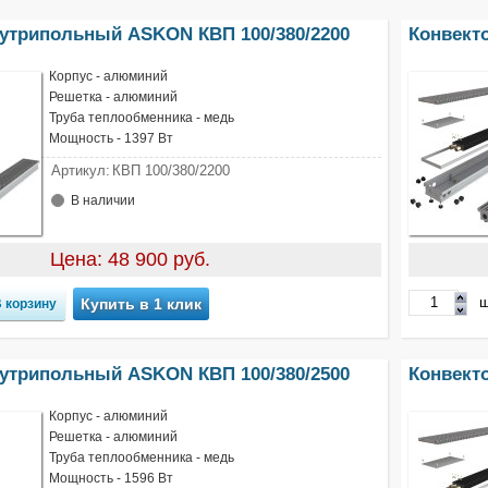
нутрипольный ASKON КВП 100/380/2200
Конвект
Корпус - алюминий
Решетка - алюминий
Труба теплообменника - медь
Мощность - 1397 Вт
Артикул:
КВП 100/380/2200
В наличии
Цена: 48 900 руб.
ш
Купить в 1 клик
нутрипольный ASKON КВП 100/380/2500
Конвект
Корпус - алюминий
Решетка - алюминий
Труба теплообменника - медь
Мощность - 1596 Вт