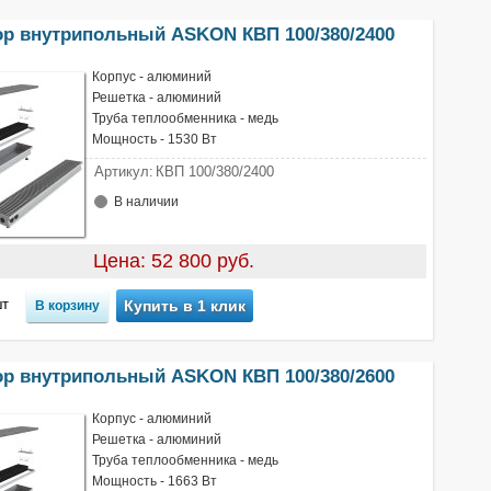
ор внутрипольный ASKON КВП 100/380/2400
Корпус - алюминий
Решетка - алюминий
Труба теплообменника - медь
Мощность - 1530 Вт
Артикул:
КВП 100/380/2400
В наличии
Цена: 52 800 руб.
т
Купить в 1 клик
ор внутрипольный ASKON КВП 100/380/2600
Корпус - алюминий
Решетка - алюминий
Труба теплообменника - медь
Мощность - 1663 Вт