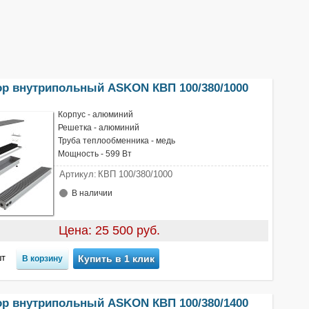
ор внутрипольный ASKON КВП 100/380/1000
Корпус - алюминий
Решетка - алюминий
Труба теплообменника - медь
Мощность - 599 Вт
Артикул:
КВП 100/380/1000
В наличии
Цена: 25 500 руб.
т
Купить в 1 клик
ор внутрипольный ASKON КВП 100/380/1400