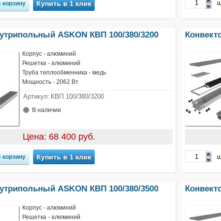
ш
Купить в 1 клик
нутрипольный ASKON КВП 100/380/3200
Конвект
Корпус - алюминий
Решетка - алюминий
Труба теплообменника - медь
Мощность - 2062 Вт
Артикул:
КВП 100/380/3200
В наличии
Цена: 68 400 руб.
ш
Купить в 1 клик
нутрипольный ASKON КВП 100/380/3500
Конвект
Корпус - алюминий
Решетка - алюминий