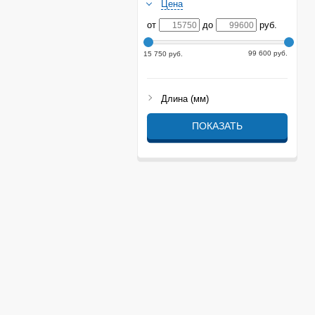
Цена
от
до
руб.
99 600 руб.
15 750 руб.
Длина (мм)