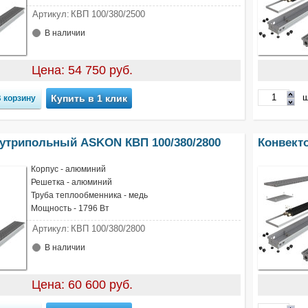
Артикул:
КВП 100/380/2500
В наличии
Цена: 54 750 руб.
ш
Купить в 1 клик
нутрипольный ASKON КВП 100/380/2800
Конвект
Корпус - алюминий
Решетка - алюминий
Труба теплообменника - медь
Мощность - 1796 Вт
Артикул:
КВП 100/380/2800
В наличии
Цена: 60 600 руб.