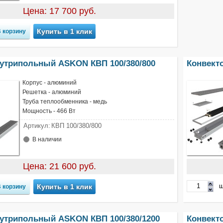
Цена: 17 700 руб.
Купить в 1 клик
нутрипольный ASKON КВП 100/380/800
Конвект
Корпус - алюминий
Решетка - алюминий
Труба теплообменника - медь
Мощность - 466 Вт
Артикул:
КВП 100/380/800
В наличии
Цена: 21 600 руб.
ш
Купить в 1 клик
нутрипольный ASKON КВП 100/380/1200
Конвект