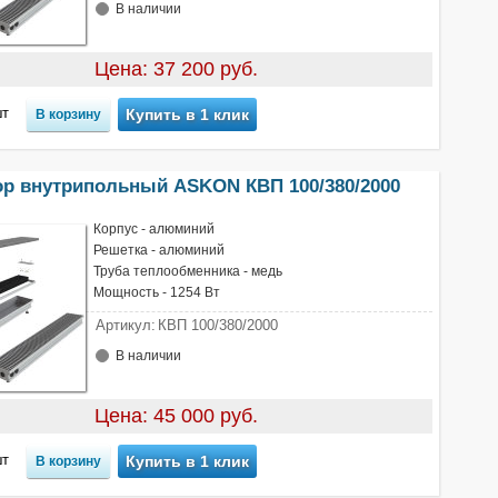
В наличии
Цена: 37 200 руб.
т
Купить в 1 клик
ор внутрипольный ASKON КВП 100/380/2000
Корпус - алюминий
Решетка - алюминий
Труба теплообменника - медь
Мощность - 1254 Вт
Артикул:
КВП 100/380/2000
В наличии
Цена: 45 000 руб.
т
Купить в 1 клик