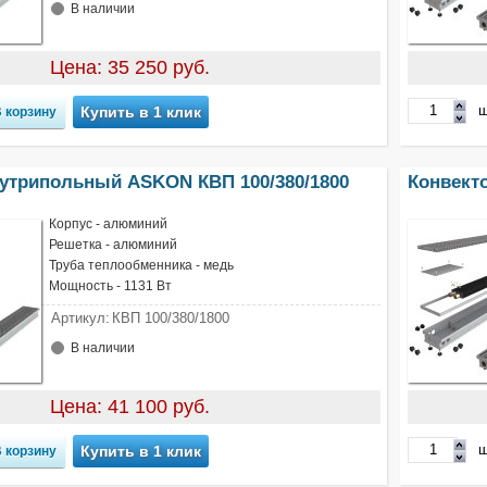
В наличии
Цена: 35 250 руб.
ш
Купить в 1 клик
нутрипольный ASKON КВП 100/380/1800
Конвект
Корпус - алюминий
Решетка - алюминий
Труба теплообменника - медь
Мощность - 1131 Вт
Артикул:
КВП 100/380/1800
В наличии
Цена: 41 100 руб.
ш
Купить в 1 клик