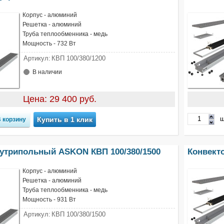
Корпус - алюминий
Решетка - алюминий
Труба теплообменника - медь
Мощность - 732 Вт
Артикул:
КВП 100/380/1200
В наличии
Цена: 29 400 руб.
ш
Купить в 1 клик
нутрипольный ASKON КВП 100/380/1500
Конвект
Корпус - алюминий
Решетка - алюминий
Труба теплообменника - медь
Мощность - 931 Вт
Артикул:
КВП 100/380/1500