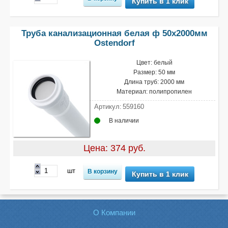
Купить в 1 клик
Труба канализационная белая ф 50х2000мм
Ostendorf
Цвет: белый
Размер: 50 мм
Длина труб: 2000 мм
Материал: полипропилен
Артикул:
559160
В наличии
Цена: 374 руб.
шт
Купить в 1 клик
О Компании