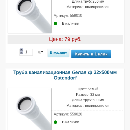
Длина труб: 250 мм
Материал: полипропилен
Артикул:
559010
В наличии
Цена: 79 руб.
шт
Купить в 1 клик
Труба канализационная белая ф 32х500мм
Ostendorf
Цвет: белый
Размер: 32 мм
Длина труб: 500 мм
Материал: полипропилен
Артикул:
559020
В наличии