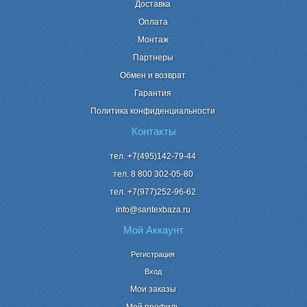
Доставка
Оплата
Монтаж
Партнеры
Обмен и возврат
Гарантия
Политика конфиденциальности
Контакты
тел. +7(495)142-79-44
тел. 8 800
302-05-80
тел. +7(977)252-96-62
info@santexbaza.ru
Мой Аккаунт
Регистрация
Вход
Мои заказы
Мой профиль