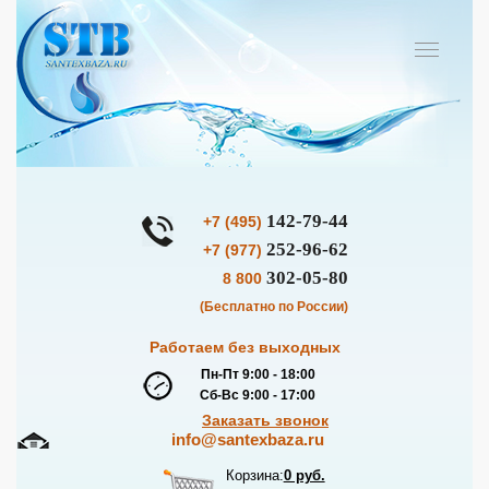
142-79-44
+7 (495)
252-96-62
+7 (977)
302-05-80
8 800
(Бесплатно по России)
Работаем без выходных
Пн-Пт 9:00 - 18:00
Сб-Вс 9:00 - 17:00
Заказать звонок
info@santexbaza.ru
Корзина:
0 руб.