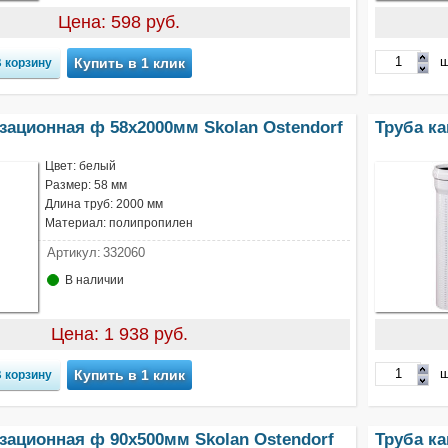
Цена: 598 руб.
ш
Купить в 1 клик
зационная ф 58х2000мм Skolan Ostendorf
Труба ка
Цвет: белый
Размер: 58 мм
Длина труб: 2000 мм
Материал: полипропилен
Артикул:
332060
В наличии
Цена: 1 938 руб.
ш
Купить в 1 клик
зационная ф 90х500мм Skolan Ostendorf
Труба ка