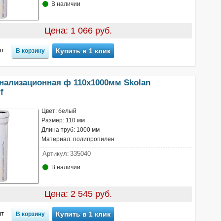
В наличии
Цена: 1 066 руб.
т
Купить в 1 клик
анализационная ф 110х1000мм Skolan
f
Цвет: белый
Размер: 110 мм
Длина труб: 1000 мм
Материал: полипропилен
Артикул:
335040
В наличии
Цена: 2 545 руб.
т
Купить в 1 клик