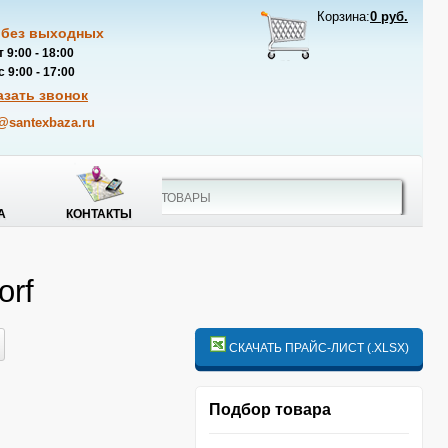
Корзина:
0 руб.
 без выходных
 9:00 - 18:00
 9:00 - 17:00
азать звонок
@santexbaza.ru
А
КОНТАКТЫ
orf
СКАЧАТЬ ПРАЙС-ЛИСТ (.XLSX)
Подбор товара