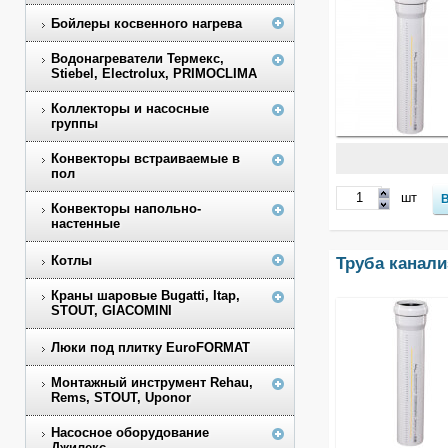
Бойлеры косвенного нагрева
Водонагреватели Термекс,
Stiebel, Electrolux, PRIMOCLIMA
Коллекторы и насосные
группы
Конвекторы встраиваемые в
пол
шт
Конвекторы напольно-
настенные
Котлы
Труба канали
Краны шаровые Bugatti, Itap,
STOUT, GIACOMINI
Люки под плитку EuroFORMAT
Монтажный инструмент Rehau,
Rems, STOUT, Uponor
Насосное оборудование
Джилекс