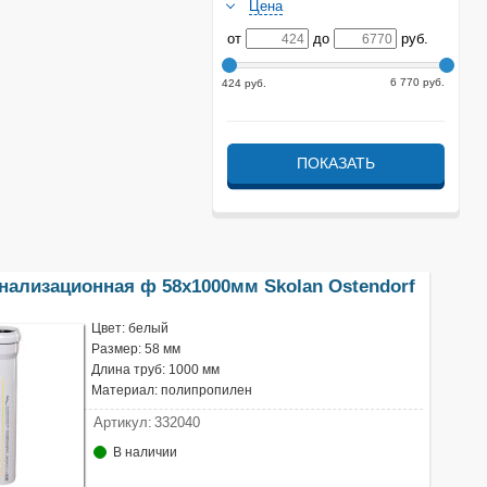
Цена
от
до
руб.
6 770 руб.
424 руб.
нализационная ф 58х1000мм Skolan Ostendorf
Цвет: белый
Размер: 58 мм
Длина труб: 1000 мм
Материал: полипропилен
Артикул:
332040
В наличии