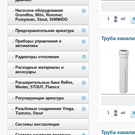
Насосное оборудование
Grundfos, Wilo, Rommer,
шт
Pumpman, Stout, SHINHOO
Предохранительная арматура
Труба канали
Приборы управления и
автоматика
Радиаторы отопления
Расходные материалы и
аксесуары
Расширительные баки Reflex,
Wester, STOUT, Flamco
Регулирующая арматура
Резьбовые соединения Viega,
шт
Tiemme, Stout
Системы инсталляции
Труба канали
Система контроля протечки