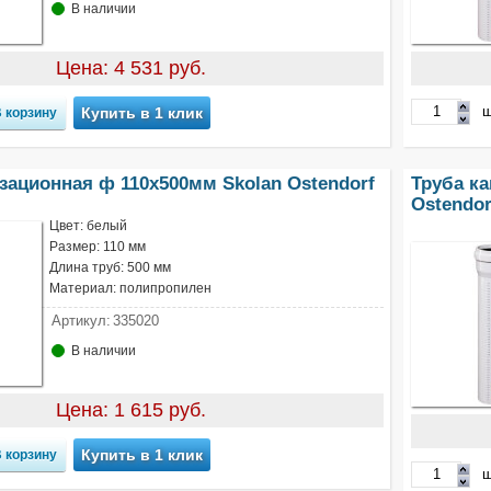
В наличии
Цена: 4 531 руб.
ш
Купить в 1 клик
зационная ф 110х500мм Skolan Ostendorf
Труба к
Ostendor
Цвет: белый
Размер: 110 мм
Длина труб: 500 мм
Материал: полипропилен
Артикул:
335020
В наличии
Цена: 1 615 руб.
Купить в 1 клик
ш