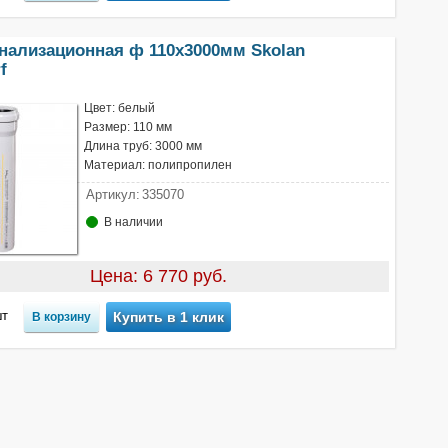
анализационная ф 110х3000мм Skolan
f
Цвет: белый
Размер: 110 мм
Длина труб: 3000 мм
Материал: полипропилен
Артикул:
335070
В наличии
Цена: 6 770 руб.
т
Купить в 1 клик