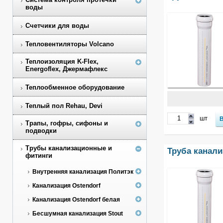
воды
Счетчики для воды
Тепловентиляторы Volcano
Теплоизоляция K-Flex,
Energoflex, Джермафлекс
Теплообменное оборудование
Теплый пол Rehau, Devi
шт
Трапы, гофры, сифоны и
подводки
Трубы канализационные и
Труба канали
фитинги
Внутренняя канализация Политэк
Канализация Ostendorf
Канализация Ostendorf белая
Бесшумная канализация Stout