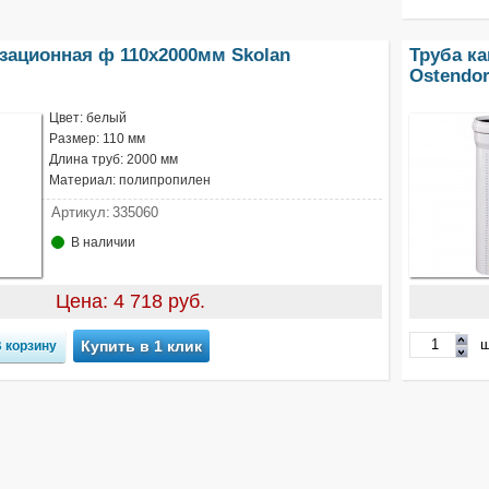
зационная ф 110х2000мм Skolan
Труба к
Ostendor
Цвет: белый
Размер: 110 мм
Длина труб: 2000 мм
Материал: полипропилен
Артикул:
335060
В наличии
Цена: 4 718 руб.
ш
Купить в 1 клик