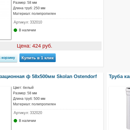
Размер: 58 мм
Длина труб: 250 мм
Материал: полипропилен
Артикул:
332010
В наличии
Цена: 424 руб.
Купить в 1 клик
зационная ф 58х500мм Skolan Ostendorf
Труба ка
Цвет: белый
Размер: 58 мм
Длина труб: 500 мм
Материал: полипропилен
Артикул:
332020
В наличии