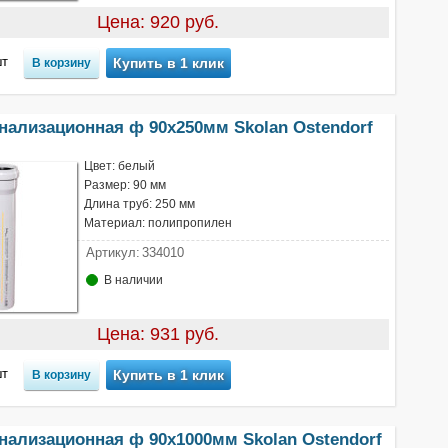
Цена: 920 руб.
т
Купить в 1 клик
нализационная ф 90х250мм Skolan Ostendorf
Цвет: белый
Размер: 90 мм
Длина труб: 250 мм
Материал: полипропилен
Артикул:
334010
В наличии
Цена: 931 руб.
т
Купить в 1 клик
нализационная ф 90х1000мм Skolan Ostendorf