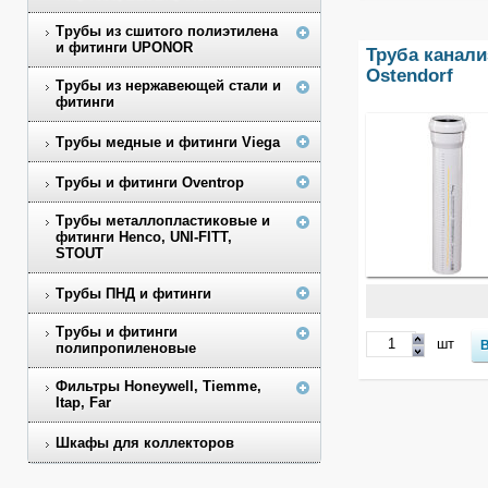
Трубы из сшитого полиэтилена
и фитинги UPONOR
Труба канали
Ostendorf
Трубы из нержавеющей стали и
фитинги
Трубы медные и фитинги Viega
Трубы и фитинги Oventrop
Трубы металлопластиковые и
фитинги Henco, UNI-FITT,
STOUT
Трубы ПНД и фитинги
Трубы и фитинги
шт
полипропиленовые
Фильтры Honeywell, Tiemme,
Itap, Far
Шкафы для коллекторов