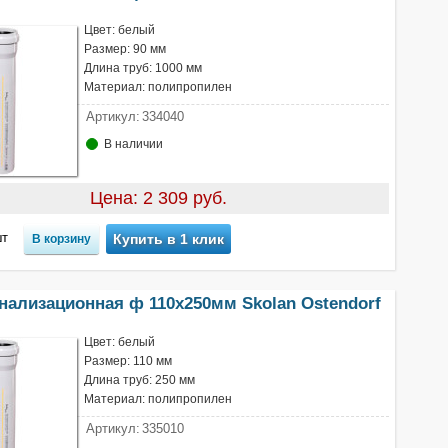
Цвет: белый
Размер: 90 мм
Длина труб: 1000 мм
Материал: полипропилен
Артикул:
334040
В наличии
Цена: 2 309 руб.
т
Купить в 1 клик
нализационная ф 110х250мм Skolan Ostendorf
Цвет: белый
Размер: 110 мм
Длина труб: 250 мм
Материал: полипропилен
Артикул:
335010