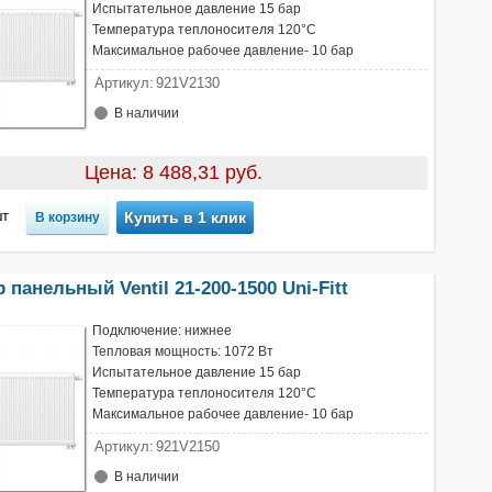
Испытательное давление 15 бар
Температура теплоносителя 120°С
Максимальное рабочее давление- 10 бар
Артикул:
921V2130
В наличии
Цена: 8 488,31 руб.
т
Купить в 1 клик
 панельный Ventil 21-200-1500 Uni-Fitt
Подключение: нижнее
Тепловая мощность: 1072 Вт
Испытательное давление 15 бар
Температура теплоносителя 120°С
Максимальное рабочее давление- 10 бар
Артикул:
921V2150
В наличии