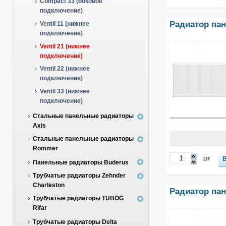
Compact 33 (боковое
подключение)
Радиатор пане
Ventil 11 (нижнее
подключение)
Ventil 21 (нижнее
подключение)
Ventil 22 (нижнее
подключение)
Ventil 33 (нижнее
подключение)
Стальные панельные радиаторы
Axis
Стальные панельные радиаторы
Rommer
шт
Панельные радиаторы Buderus
Трубчатые радиаторы Zehnder
Charleston
Радиатор пане
Трубчатые радиаторы TUBOG
Rifar
Трубчатые радиаторы Delta