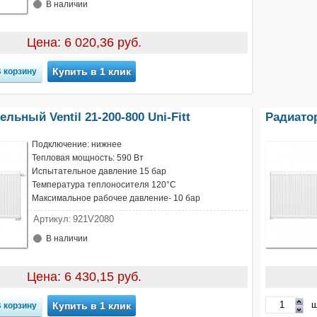
В наличии
Цена: 6 020,36 руб.
Купить в 1 клик
льный Ventil 21-200-800 Uni-Fitt
Радиатор
Подключение: нижнее
Тепловая мощность: 590 Вт
Испытательное давление 15 бар
Температура теплоносителя 120°С
Максимальное рабочее давление- 10 бар
Артикул:
921V2080
В наличии
Цена: 6 430,15 руб.
ш
Купить в 1 клик