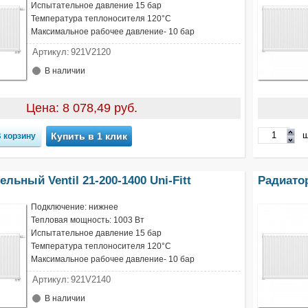
Испытательное давление 15 бар
Температура теплоносителя 120°С
Максимальное рабочее давление- 10 бар
Артикул:
921V2120
В наличии
Цена: 8 078,49 руб.
ш
Купить в 1 клик
льный Ventil 21-200-1400 Uni-Fitt
Радиатор
Подключение: нижнее
Тепловая мощность: 1003 Вт
Испытательное давление 15 бар
Температура теплоносителя 120°С
Максимальное рабочее давление- 10 бар
Артикул:
921V2140
В наличии