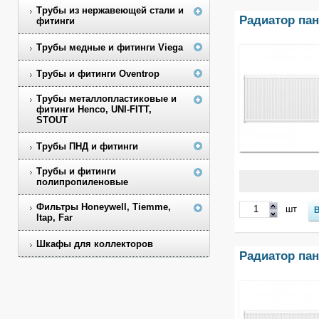
Трубы из нержавеющей стали и
Радиатор пане
фитинги
Трубы медные и фитинги Viega
Трубы и фитинги Oventrop
Трубы металлопластиковые и
фитинги Henco, UNI-FITT,
STOUT
Трубы ПНД и фитинги
Трубы и фитинги
полипропиленовые
Фильтры Honeywell, Tiemme,
шт
Itap, Far
Шкафы для коллекторов
Радиатор пане