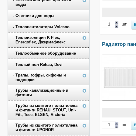
воды
Счетчики для воды
шт
Тепловентиляторы Volcano
Теплоизоляция K-Flex,
Energoflex, Джермафлекс
Радиатор пане
Теплообменное оборудование
Теплый пол Rehau, Devi
Трапы, гофры, сифоны и
подводки
Трубы канализационные и
фитинги
Трубы из сшитого полиэтилена
и фитинги REHAU, STOUT, Uni-
Fitt, Tece, ELSEN, Victoria
шт
Трубы из сшитого полиэтилена
и фитинги UPONOR