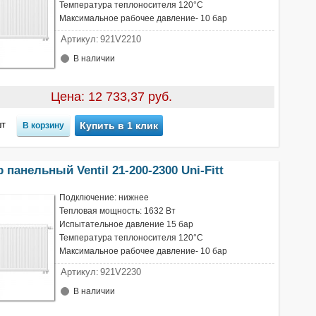
Температура теплоносителя 120°С
Максимальное рабочее давление- 10 бар
Артикул:
921V2210
В наличии
Цена: 12 733,37 руб.
т
Купить в 1 клик
 панельный Ventil 21-200-2300 Uni-Fitt
Подключение: нижнее
Тепловая мощность: 1632 Вт
Испытательное давление 15 бар
Температура теплоносителя 120°С
Максимальное рабочее давление- 10 бар
Артикул:
921V2230
В наличии