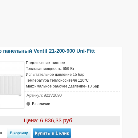
 панельный Ventil 21-200-900 Uni-Fitt
Подключение: нижнее
Тепловая мощность: 659 Вт
Испытательное давление 15 бар
Температура теплоносителя 120°С
Максимальное рабочее давление- 10 бар
Артикул:
921V2090
В наличии
Цена: 6 836,33 руб.
т
Купить в 1 клик