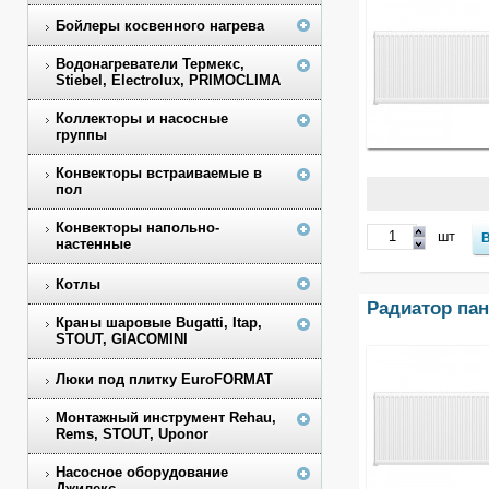
Бойлеры косвенного нагрева
Водонагреватели Термекс,
Stiebel, Electrolux, PRIMOCLIMA
Коллекторы и насосные
группы
Конвекторы встраиваемые в
пол
Конвекторы напольно-
шт
настенные
Котлы
Радиатор пане
Краны шаровые Bugatti, Itap,
STOUT, GIACOMINI
Люки под плитку EuroFORMAT
Монтажный инструмент Rehau,
Rems, STOUT, Uponor
Насосное оборудование
Джилекс