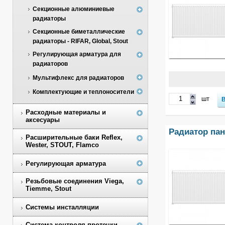
Секционные алюминиевые
радиаторы
Секционные биметаллические
радиаторы - RIFAR, Global, Stout
Регулирующая арматура для
радиаторов
Мультифлекс для радиаторов
Комплектующие и теплоносители
шт
Расходные материалы и
аксесуары
Радиатор пане
Расширительные баки Reflex,
Wester, STOUT, Flamco
Регулирующая арматура
Резьбовые соединения Viega,
Tiemme, Stout
Системы инсталляции
Система контроля протечки