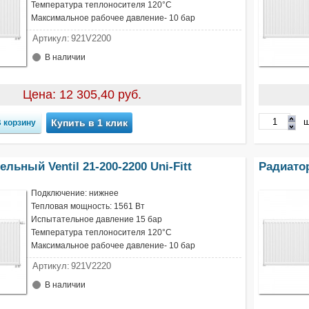
Температура теплоносителя 120°С
Максимальное рабочее давление- 10 бар
Артикул:
921V2200
В наличии
Цена: 12 305,40 руб.
ш
Купить в 1 клик
льный Ventil 21-200-2200 Uni-Fitt
Радиатор
Подключение: нижнее
Тепловая мощность: 1561 Вт
Испытательное давление 15 бар
Температура теплоносителя 120°С
Максимальное рабочее давление- 10 бар
Артикул:
921V2220
В наличии