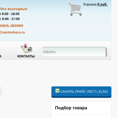
Корзина:
0 руб.
 без выходных
 9:00 - 18:00
 9:00 - 17:00
азать звонок
@santexbaza.ru
А
КОНТАКТЫ
СКАЧАТЬ ПРАЙС-ЛИСТ (.XLSX)
Подбор товара