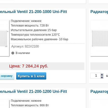
льный Ventil 21-200-1000 Uni-Fitt
Радиатор
Подключение: нижнее
Тепловая мощность: 728 Вт
Испытательное давление 15 бар
Температура теплоносителя 120°С
Максимальное рабочее давление- 10 бар
Артикул:
921V2100
В наличии
Цена: 7 284,24 руб.
ш
Купить в 1 клик
льный Ventil 21-200-1200 Uni-Fitt
Радиатор
Подключение: нижнее
Тепловая мощность: 866 Вт