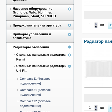
Насосное оборудование
Grundfos, Wilo, Rommer,
Pumpman, Stout, SHINHOO
шт
Предохранительная арматура
Приборы управления и
автоматика
Радиатор пане
Радиаторы отопления
Стальные панельные радиаторы
Kermi
Стальные панельные радиаторы
Uni-Fitt
Compact 11 (боковое
подключение)
Compact 21 (боковое
подключение)
Compact 22 (боковое
подключение)
шт