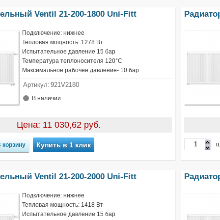
льный Ventil 21-200-1800 Uni-Fitt
Радиатор
Подключение: нижнее
Тепловая мощность: 1278 Вт
Испытательное давление 15 бар
Температура теплоносителя 120°С
Максимальное рабочее давление- 10 бар
Артикул:
921V2180
В наличии
Цена: 11 030,62 руб.
ш
Купить в 1 клик
льный Ventil 21-200-2000 Uni-Fitt
Радиатор
Подключение: нижнее
Тепловая мощность: 1418 Вт
Испытательное давление 15 бар