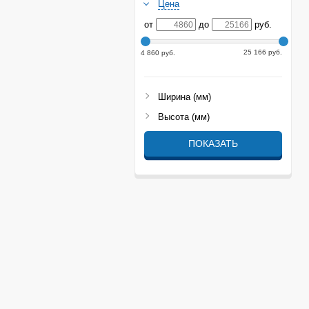
Цена
от
до
руб.
25 166 руб.
4 860 руб.
Ширина (мм)
Высота (мм)