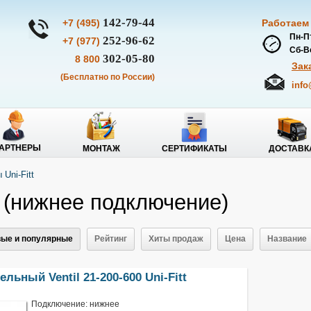
142-79-44
+7 (495)
Работаем
Пн-Пт
252-96-62
+7 (977)
Сб-Вс
302-05-80
8 800
Зак
(Бесплатно по России)
info
АРТНЕРЫ
МОНТАЖ
СЕРТИФИКАТЫ
ДОСТАВК
Uni-Fitt
1 (нижнее подключение)
ые и популярные
Рейтинг
Хиты продаж
Цена
Название
льный Ventil 21-200-600 Uni-Fitt
Подключение: нижнее