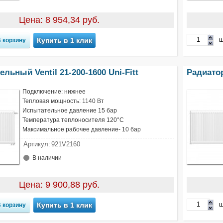
Цена: 8 954,34 руб.
ш
Купить в 1 клик
льный Ventil 21-200-1600 Uni-Fitt
Радиатор
Подключение: нижнее
Тепловая мощность: 1140 Вт
Испытательное давление 15 бар
Температура теплоносителя 120°С
Максимальное рабочее давление- 10 бар
Артикул:
921V2160
В наличии
Цена: 9 900,88 руб.
ш
Купить в 1 клик