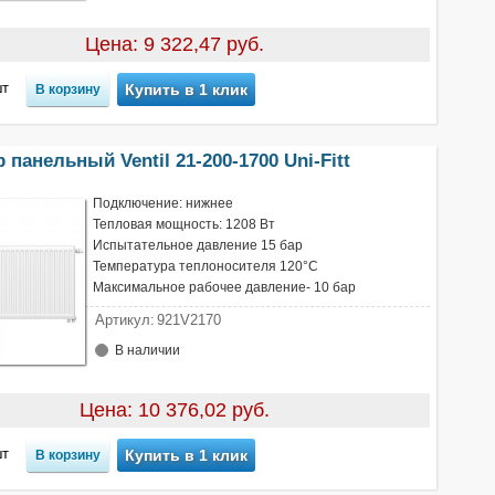
Цена: 9 322,47 руб.
т
Купить в 1 клик
 панельный Ventil 21-200-1700 Uni-Fitt
Подключение: нижнее
Тепловая мощность: 1208 Вт
Испытательное давление 15 бар
Температура теплоносителя 120°С
Максимальное рабочее давление- 10 бар
Артикул:
921V2170
В наличии
Цена: 10 376,02 руб.
т
Купить в 1 клик