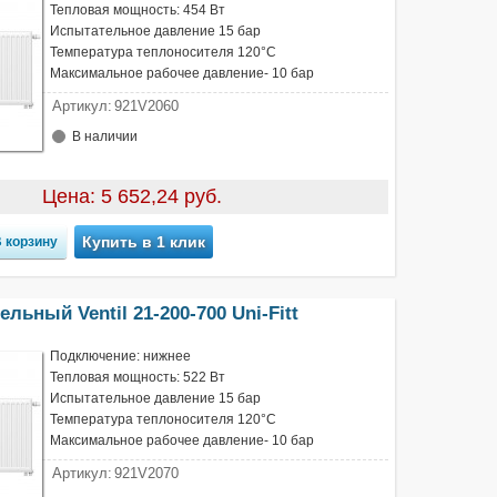
Тепловая мощность: 454 Вт
Испытательное давление 15 бар
Температура теплоносителя 120°С
Максимальное рабочее давление- 10 бар
Артикул:
921V2060
В наличии
Цена: 5 652,24 руб.
Купить в 1 клик
льный Ventil 21-200-700 Uni-Fitt
Подключение: нижнее
Тепловая мощность: 522 Вт
Испытательное давление 15 бар
Температура теплоносителя 120°С
Максимальное рабочее давление- 10 бар
Артикул:
921V2070