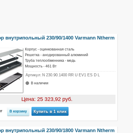
ор внутрипольный 230/90/1400 Varmann Ntherm
Корпус - оцинкованная сталь
Решетка - анодированный алюминий
Труба теплообменника - медь
Мощность - 461 Вт
Артикул:
N 230.90.1400 RR U EV1 ES D L
В наличии
Цена: 25 323,92 руб.
т
Купить в 1 клик
ор внутрипольный 230/90/1800 Varmann Ntherm