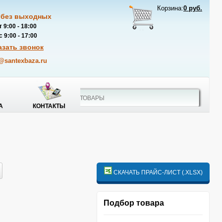
Корзина:
0 руб.
 без выходных
 9:00 - 18:00
 9:00 - 17:00
азать звонок
@santexbaza.ru
А
КОНТАКТЫ
СКАЧАТЬ ПРАЙС-ЛИСТ (.XLSX)
Подбор товара