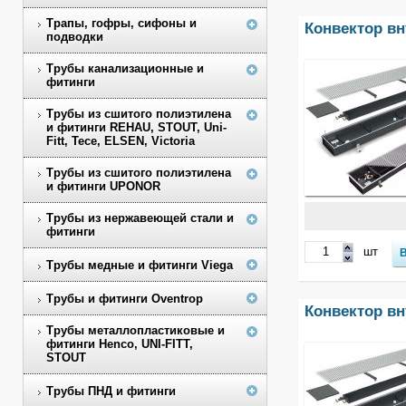
Трапы, гофры, сифоны и
Конвектор вн
подводки
Трубы канализационные и
фитинги
Трубы из сшитого полиэтилена
и фитинги REHAU, STOUT, Uni-
Fitt, Tece, ELSEN, Victoria
Трубы из сшитого полиэтилена
и фитинги UPONOR
Трубы из нержавеющей стали и
фитинги
шт
Трубы медные и фитинги Viega
Трубы и фитинги Oventrop
Конвектор вн
Трубы металлопластиковые и
фитинги Henco, UNI-FITT,
STOUT
Трубы ПНД и фитинги