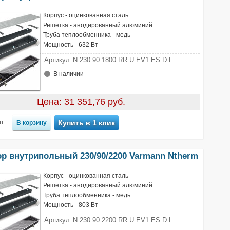
Корпус - оцинкованная сталь
Решетка - анодированный алюминий
Труба теплообменника - медь
Мощность - 632 Вт
Артикул:
N 230.90.1800 RR U EV1 ES D L
В наличии
Цена: 31 351,76 руб.
т
Купить в 1 клик
ор внутрипольный 230/90/2200 Varmann Ntherm
Корпус - оцинкованная сталь
Решетка - анодированный алюминий
Труба теплообменника - медь
Мощность - 803 Вт
Артикул:
N 230.90.2200 RR U EV1 ES D L