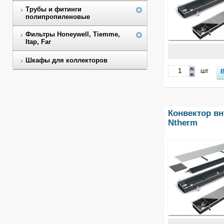
Трубы и фитинги
полипропиленовые
Фильтры Honeywell, Tiemme,
Itap, Far
Шкафы для коллекторов
шт
Конвектор вн
Ntherm