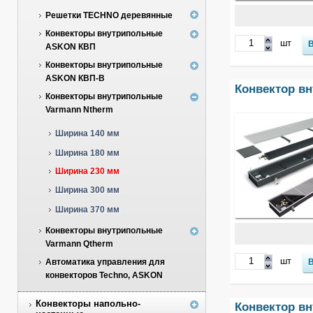
Решетки TECHNO деревянные
Конвекторы внутрипольные
шт
ASKON КВП
Конвекторы внутрипольные
ASKON КВП-В
Конвектор вн
Конвекторы внутрипольные
Varmann Ntherm
Ширина 140 мм
Ширина 180 мм
Ширина 230 мм
Ширина 300 мм
Ширина 370 мм
Конвекторы внутрипольные
Varmann Qtherm
шт
Автоматика управления для
конвекторов Techno, ASKON
Конвекторы напольно-
Конвектор вн