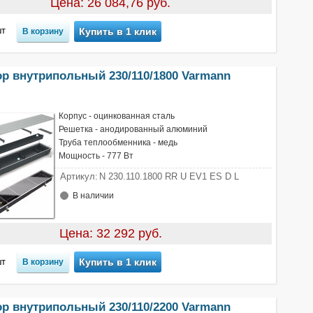
Цена: 26 084,76 руб.
т
Купить в 1 клик
ор внутрипольный 230/110/1800 Varmann
Корпус - оцинкованная сталь
Решетка - анодированный алюминий
Труба теплообменника - медь
Мощность - 777 Вт
Артикул:
N 230.110.1800 RR U EV1 ES D L
В наличии
Цена: 32 292 руб.
т
Купить в 1 клик
ор внутрипольный 230/110/2200 Varmann