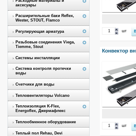
Расходные материалы и
аксесуары
Расширительные баки Reflex,
Wester, STOUT, Flamco
шт
Регулирующая арматура
Резьбовые соединения Viega,
Tiemme, Stout
Конвектор вн
Системы инсталляции
Система контроля протечки
воды
Счетчики для воды
Тепловентиляторы Volcano
Теплоизоляция K-Flex,
Energoflex, Джермафлекс
Теплообменное оборудование
шт
Теплый пол Rehau, Devi