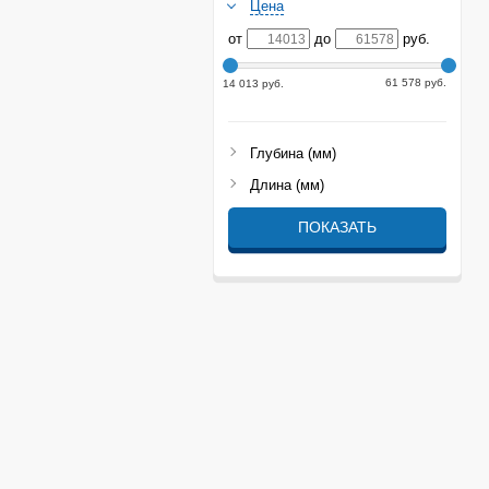
Цена
от
до
руб.
61 578 руб.
14 013 руб.
Глубина (мм)
Длина (мм)