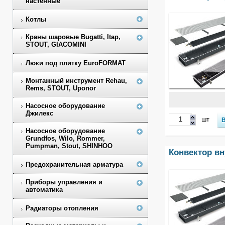
настенные
Котлы
Краны шаровые Bugatti, Itap,
STOUT, GIACOMINI
Люки под плитку EuroFORMAT
Монтажный инструмент Rehau,
Rems, STOUT, Uponor
Насосное оборудование
Джилекс
шт
Насосное оборудование
Grundfos, Wilo, Rommer,
Pumpman, Stout, SHINHOO
Конвектор вн
Предохранительная арматура
Приборы управления и
автоматика
Радиаторы отопления