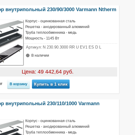
ор внутрипольный 230/90/3000 Varmann Ntherm
Корпус - оцинкованная сталь
Решетка - анодированный алюминий
Труба теплообменника - медь
Мощность - 1145 Вт
Артикул:
N 230.90.3000 RR U EV1 ES D L
В наличии
Цена: 49 442,64 руб.
т
Купить в 1 клик
ор внутрипольный 230/110/1000 Varmann
Корпус - оцинкованная сталь
Решетка - анодированный алюминий
Труба теплообменника - медь