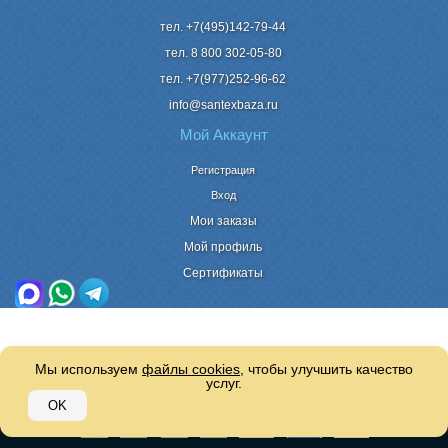
тел. +7(495)142-79-44
тел. 8 800
302-05-80
тел. +7(977)252-96-62
info@santexbaza.ru
Мой Аккаунт
Регистрация
Вход
Мои заказы
Мой профиль
Сертификаты
Мы используем
файлы cookies
, чтобы улучшить качество
услуг.
© 2007 - 2026
Сантехбаза
OK