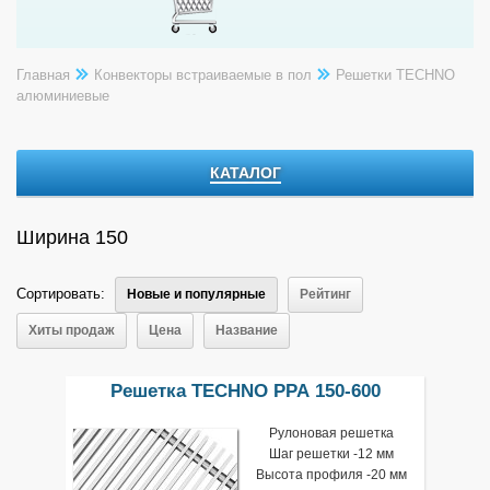
Главная
Конвекторы встраиваемые в пол
Решетки TECHNO
алюминиевые
КАТАЛОГ
Ширина 150
Сортировать:
Новые и популярные
Рейтинг
Хиты продаж
Цена
Название
Решетка TECHNO РРА 150-600
Рулоновая решетка
Шаг решетки -12 мм
Высота профиля -20 мм