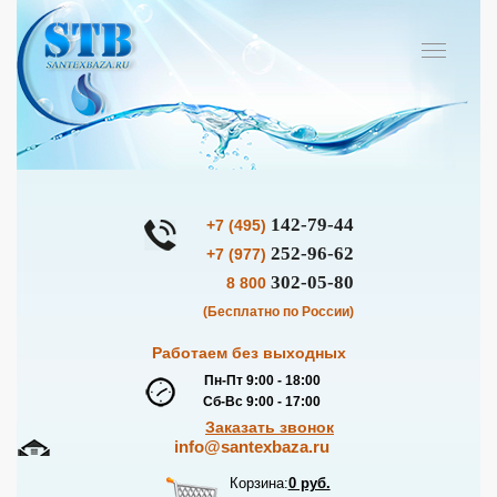
142-79-44
+7 (495)
252-96-62
+7 (977)
302-05-80
8 800
(Бесплатно по России)
Работаем без выходных
Пн-Пт 9:00 - 18:00
Сб-Вс 9:00 - 17:00
Заказать звонок
info@santexbaza.ru
Корзина:
0 руб.