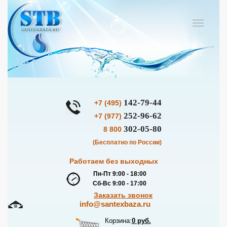
142-79-44
+7 (495)
252-96-62
+7 (977)
302-05-80
8 800
(Бесплатно по России)
Работаем без выходных
Пн-Пт 9:00 - 18:00
Сб-Вс 9:00 - 17:00
Заказать звонок
info@santexbaza.ru
Корзина:
0 руб.