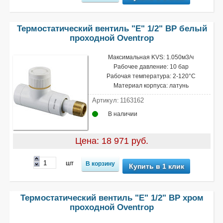
Термостатический вентиль "Е" 1/2" ВР белый
проходной Oventrop
Максимальная KVS: 1.050м3/ч
Рабочее давление: 10 бар
Рабочая температура: 2-120°С
Материал корпуса: латунь
Артикул:
1163162
В наличии
Цена: 18 971 руб.
шт
Купить в 1 клик
Термостатический вентиль "Е" 1/2" ВР хром
проходной Oventrop