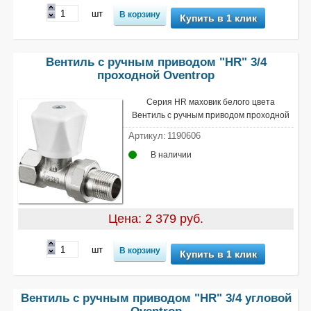
шт
Купить в 1 клик
Вентиль с ручным приводом "HR" 3/4
проходной Oventrop
Серия HR маховик белого цвета
Вентиль с ручным приводом проходной
Артикул:
1190606
В наличии
Цена: 2 379 руб.
шт
Купить в 1 клик
Вентиль с ручным приводом "HR" 3/4 угловой
Oventrop