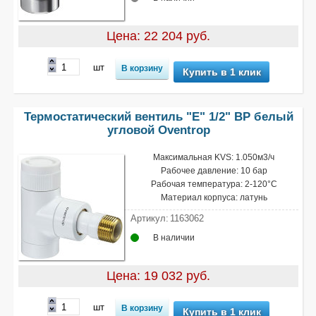
Цена: 22 204 руб.
шт
Купить в 1 клик
Термостатический вентиль "Е" 1/2" ВР белый
угловой Oventrop
Максимальная KVS: 1.050м3/ч
Рабочее давление: 10 бар
Рабочая температура: 2-120°С
Материал корпуса: латунь
Артикул:
1163062
В наличии
Цена: 19 032 руб.
шт
Купить в 1 клик