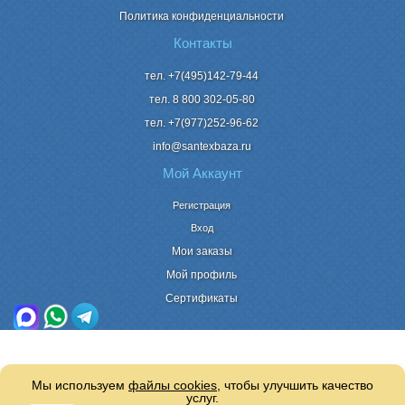
Политика конфиденциальности
Контакты
тел. +7(495)142-79-44
тел. 8 800
302-05-80
тел. +7(977)252-96-62
info@santexbaza.ru
Мой Аккаунт
Регистрация
Вход
Мои заказы
Мой профиль
Сертификаты
Мы используем
файлы cookies
, чтобы улучшить качество
услуг.