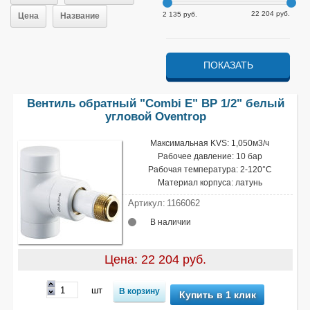
22 204 руб.
2 135 руб.
Цена
Название
Вентиль обратный "Combi Е" ВР 1/2" белый
угловой Oventrop
Максимальная KVS: 1,050м3/ч
Рабочее давление: 10 бар
Рабочая температура: 2-120°С
Материал корпуса: латунь
Артикул:
1166062
В наличии
Цена: 22 204 руб.
шт
Купить в 1 клик