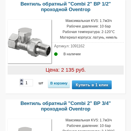
Вентиль обратный "Combi 2" ВР 1/2"
проходной Oventrop
Максимальная KVS: 1.7м3/ч
Рабочее давление: 10 бар
Рабочая температура: 2-120°С
Материал корпуса: латунь, никель
Артикул:
1091162
В наличии
Цена: 2 135 руб.
шт
Купить в 1 клик
Вентиль обратный "Combi 2" ВР 3/4"
проходной Oventrop
Максимальная KVS: 1.7м3/ч
Рабочее давление: 10 бар