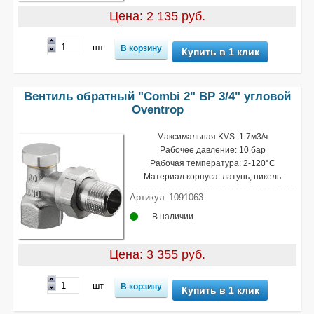
Цена: 2 135 руб.
шт
Купить в 1 клик
Вентиль обратный "Combi 2" ВР 3/4" угловой
Oventrop
Максимальная KVS: 1.7м3/ч
Рабочее давление: 10 бар
Рабочая температура: 2-120°С
Материал корпуса: латунь, никель
Артикул:
1091063
В наличии
Цена: 3 355 руб.
шт
Купить в 1 клик