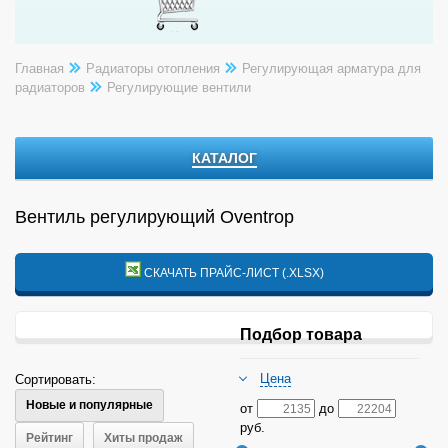
Главная
Радиаторы отопления
Регулирующая арматура для
радиаторов
Регулирующие вентили
КАТАЛОГ
Вентиль регулирующий Oventrop
СКАЧАТЬ ПРАЙС-ЛИСТ (.XLSX)
Подбор товара
Цена
Сортировать:
Новые и популярные
от
до
руб.
Рейтинг
Хиты продаж