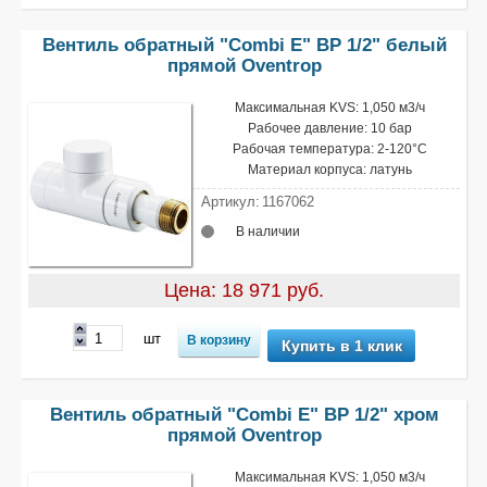
Вентиль обратный "Combi Е" ВР 1/2" белый
прямой Oventrop
Максимальная KVS: 1,050 м3/ч
Рабочее давление: 10 бар
Рабочая температура: 2-120°С
Материал корпуса: латунь
Артикул:
1167062
В наличии
Цена: 18 971 руб.
шт
Купить в 1 клик
Вентиль обратный "Combi Е" ВР 1/2" хром
прямой Oventrop
Максимальная KVS: 1,050 м3/ч