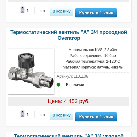
шт
Купить в 1 клик
Термостатический вентиль "A" 3/4 проходной
Oventrop
Максимальная KVS: 2.8м3/ч
Рабочее давление: 10 бар
Рабочая температура: 2-120°С
Материал корпуса: латунь, никель
Артикул:
1181106
В наличии
Цена: 4 453 руб.
шт
Купить в 1 клик
Термостатический вентиль "A" 3/4 угловой