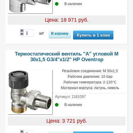
В наличии
Цена: 18 971 руб.
шт
Купить в 1 клик
Термостатический вентиль "A" угловой М
30х1,5 G3/4"х1/2" НР Oventrop
Резьбовое соединение: М 30х1,5
Рабочее давление: 10 бар
Рабочая температура: 2-120°С
Материал корпуса: латунь, никель
Артикул:
1181097
В наличии
Цена: 3 721 руб.