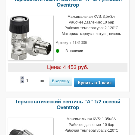
Oventrop
Максимальная KVS: 3,5м3/ч
Рабочее давление: 10 бар
Рабочая температура: 2-120°С
Материал корпуса: латунь, никель
Артикул:
1181006
В наличии
Цена: 4 453 руб.
шт
Купить в 1 клик
Термостатический вентиль "A" 1/2 осевой
Oventrop
Максимальная KVS: 1.35м3/ч
Рабочее давление: 10 бар
Рабочая температура: 2-120°С