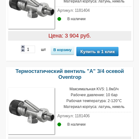
Материал корпуса: латунь, никель
Артикул:
1181404
В наличии
Цена: 3 904 руб.
шт
Купить в 1 клик
Термостатический вентиль "A" 3/4 осевой
Oventrop
Максимальная KVS: 1.8м3/ч
Рабочее давление: 10 бар
Рабочая температура: 2-120°С
Материал корпуса: латунь, никель
Артикул:
1181406
В наличии