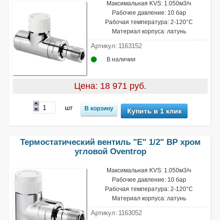
Максимальная KVS: 1.050м3/ч
Рабочее давление: 10 бар
Рабочая температура: 2-120°С
Материал корпуса: латунь
Артикул:
1163152
В наличии
Цена: 18 971 руб.
шт
Купить в 1 клик
Термостатический вентиль "Е" 1/2" ВР хром
угловой Oventrop
Максимальная KVS: 1.050м3/ч
Рабочее давление: 10 бар
Рабочая температура: 2-120°С
Материал корпуса: латунь
Артикул:
1163052