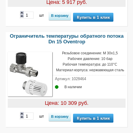
Цена: 5 917 руб.
шт
Купить в 1 клик
Ограничитель температуры обратного потока
Dn 15 Oventrop
Резьбовое соединение: М 30х1,5
Рабочее давление: 10 бар
Рабочая температура: до 110°С
Материал корпуса: нержавеющая сталь
Артикул:
1028464
В наличии
Цена: 10 309 руб.
шт
Купить в 1 клик