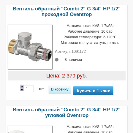
Вентиль обратный "Combi 2" G 3/4" НР 1/2"
проходной Oventrop
Максимальная KVS: 1.7м3/ч
Рабочее давление: 10 бар
Рабочая температура: 2-120°С
Материал корпуса: латунь, никель
Артикул:
1091172
В наличии
Цена: 2 379 руб.
шт
Купить в 1 клик
Вентиль обратный "Combi 2" G 3/4" НР 1/2"
угловой Oventrop
Максимальная KVS: 1.7м3/ч
Рабочее давление: 10 бар