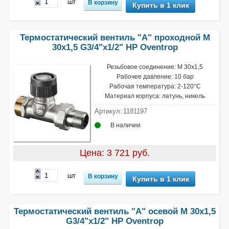
шт
Купить в 1 клик
Термостатический вентиль "A" проходной М
30х1,5 G3/4"х1/2" НР Oventrop
Резьбовое соединение: М 30х1,5
Рабочее давление: 10 бар
Рабочая температура: 2-120°С
Материал корпуса: латунь, никель
Артикул:
1181197
В наличии
Цена: 3 721 руб.
шт
Купить в 1 клик
Термостатический вентиль "A" осевой М 30х1,5
G3/4"х1/2" НР Oventrop