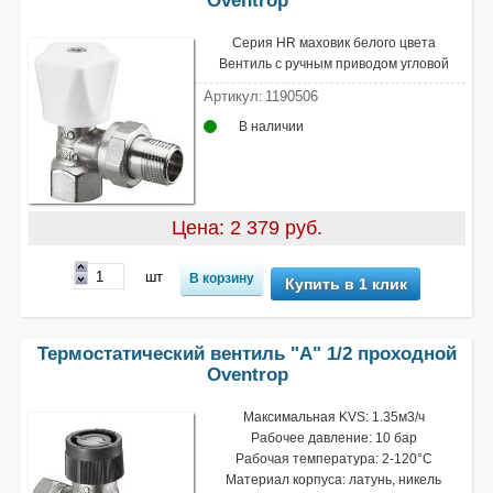
Серия HR маховик белого цвета
Вентиль с ручным приводом угловой
Артикул:
1190506
В наличии
Цена: 2 379 руб.
шт
Купить в 1 клик
Термостатический вентиль "A" 1/2 проходной
Oventrop
Максимальная KVS: 1.35м3/ч
Рабочее давление: 10 бар
Рабочая температура: 2-120°С
Материал корпуса: латунь, никель