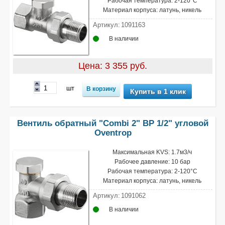
Рабочая температура: 2-120°С
Материал корпуса: латунь, никель
Артикул:
1091163
В наличии
Цена: 3 355 руб.
шт
Купить в 1 клик
Вентиль обратный "Combi 2" ВР 1/2" угловой
Oventrop
Максимальная KVS: 1.7м3/ч
Рабочее давление: 10 бар
Рабочая температура: 2-120°С
Материал корпуса: латунь, никель
Артикул:
1091062
В наличии