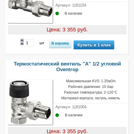
Артикул:
1181104
В наличии
Цена: 3 355 руб.
шт
Купить в 1 клик
Термостатический вентиль "A" 1/2 угловой
Oventrop
Максимальная KVS: 1.35м3/ч
Рабочее давление: 10 бар
Рабочая температура: 2-120°С
Материал корпуса: латунь, никель
Артикул:
1181004
В наличии
Цена: 3 355 руб.