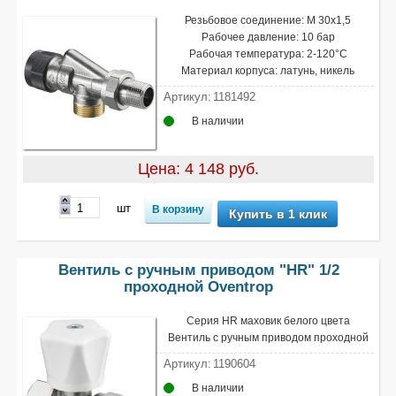
Резьбовое соединение: М 30х1,5
Рабочее давление: 10 бар
Рабочая температура: 2-120°С
Материал корпуса: латунь, никель
Артикул:
1181492
В наличии
Цена: 4 148 руб.
шт
Купить в 1 клик
Вентиль с ручным приводом "HR" 1/2
проходной Oventrop
Серия HR маховик белого цвета
Вентиль с ручным приводом проходной
Артикул:
1190604
В наличии